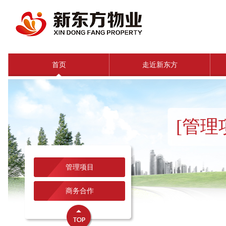
首页
走近新东方
[管理
管理项目
商务合作