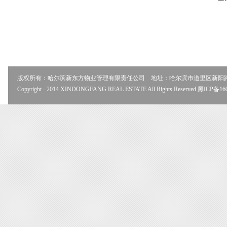
版权所有：哈尔滨新东方物业管理有限责任公司 地址：哈尔滨市道里区新阳路506号 
Copyright - 2014 XINDONGFANG REAL ESTATE All Rights Reserved 黑ICP备16