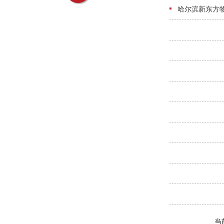
哈尔滨新东方
当