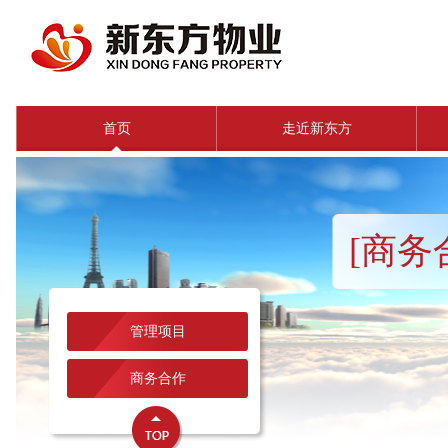
首页
走近新东方
[商务
管理项目
商务合作